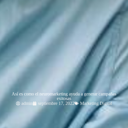
Así es como el neuromarketing ayuda a generar campañas
exitosas
admin
septiembre 17, 2022
Marketing Digital