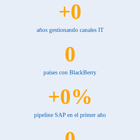
+
0
años gestionando canales IT
0
países con BlackBerry
+
0
%
pipeline SAP en el primer año
0