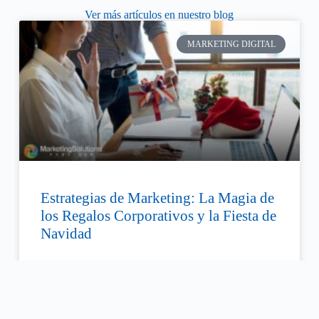
Ver más artículos en nuestro blog
MARKETING DIGITAL
Estrategias de Marketing: La Magia de
los Regalos Corporativos y la Fiesta de
Navidad
La Navidad y las festividades de fin de año son momentos
cruciales para fortalecer las relaciones con clientes, aliados
y empleados en el mundo corporativo.