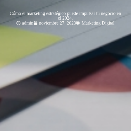
Cómo el marketing estratégico puede impulsar tu negocio en
el 2024.
admin
noviembre 27, 2023
Marketing Digital