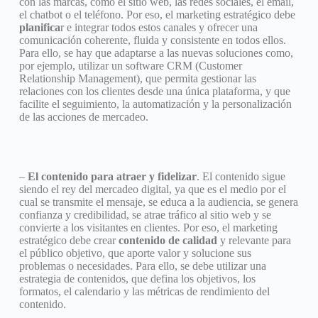
con las marcas, como el sitio web, las redes sociales, el email,
el chatbot o el teléfono. Por eso, el marketing estratégico debe
planifica
r e integrar todos estos canales y ofrecer una
comunicación coherente, fluida y consistente en todos ellos.
Para ello, se hay que adaptarse a las nuevas soluciones como,
por ejemplo, utilizar un software CRM (Customer
Relationship Management), que permita gestionar las
relaciones con los clientes desde una única plataforma, y que
facilite el seguimiento, la automatización y la personalización
de las acciones de mercadeo.
–
El contenido para atraer y fidelizar
. El contenido sigue
siendo el rey del mercadeo digital, ya que es el medio por el
cual se transmite el mensaje, se educa a la audiencia, se genera
confianza y credibilidad, se atrae tráfico al sitio web y se
convierte a los visitantes en clientes. Por eso, el marketing
estratégico debe crear
contenido de calidad
y relevante para
el público objetivo, que aporte valor y solucione sus
problemas o necesidades. Para ello, se debe utilizar una
estrategia de contenidos, que defina los objetivos, los
formatos, el calendario y las métricas de rendimiento del
contenido.