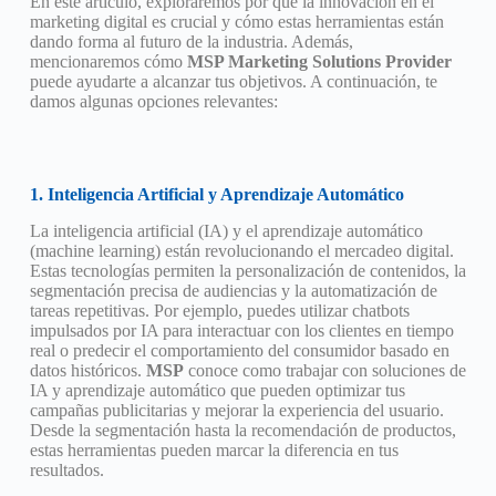
En este artículo, exploraremos por qué la innovación en el
marketing digital es crucial y cómo estas herramientas están
dando forma al futuro de la industria. Además,
mencionaremos cómo
MSP Marketing Solutions Provider
puede ayudarte a alcanzar tus objetivos. A continuación, te
damos algunas opciones relevantes:
1. Inteligencia Artificial y Aprendizaje Automático
La inteligencia artificial (IA) y el aprendizaje automático
(machine learning) están revolucionando el mercadeo digital.
Estas tecnologías permiten la personalización de contenidos, la
segmentación precisa de audiencias y la automatización de
tareas repetitivas. Por ejemplo, puedes utilizar chatbots
impulsados por IA para interactuar con los clientes en tiempo
real o predecir el comportamiento del consumidor basado en
datos históricos.
MSP
conoce como trabajar con soluciones de
IA y aprendizaje automático que pueden optimizar tus
campañas publicitarias y mejorar la experiencia del usuario.
Desde la segmentación hasta la recomendación de productos,
estas herramientas pueden marcar la diferencia en tus
resultados.