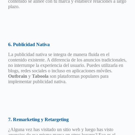
contenido se alinee con tu marca y establece relaciones a largo
plazo.
6. Publicidad Nativa
La publicidad nativa se integra de manera fluida en el
contenido existente. A diferencia de los anuncios tradicionales,
no interrumpe la experiencia del usuario. Puedes utilizarla en
blogs, redes sociales o incluso en aplicaciones móviles.
Outbrain
y
Taboola
son plataformas populares para
implementar publicidad nativa.
7. Remarketing y Retargeting
¿Alguna vez has visitado un sitio web y luego has visto
anuncios de esa misma marca en otros lugares? Eso es el