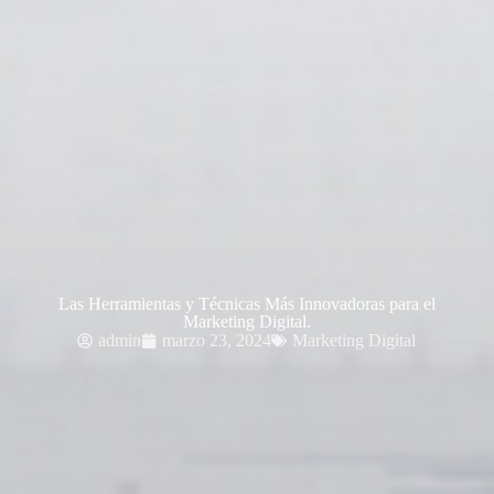
Las Herramientas y Técnicas Más Innovadoras para el
Marketing Digital.
admin
marzo 23, 2024
Marketing Digital