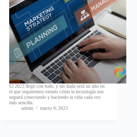
El 2023 llegó con todo, y sin duda será un año en
el que seguiremos viendo cómo la tecnología nos
seguirá conectando y haciendo la vida cada vez
más sencilla.
admin
marzo 9, 2023