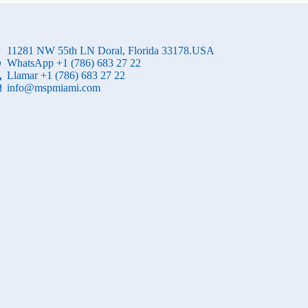
11281 NW 55th LN Doral, Florida 33178.USA
WhatsApp +1 (786) 683 27 22
Llamar +1 (786) 683 27 22
info@mspmiami.com