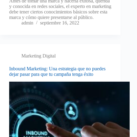
Antes de tomar una marca y hacerla exitosa, querida
y conocida en redes sociales, el experto en marketing
debe tener ciertos conocimientos básicos sobre esta
marca y cómo quiere presentarse al público.
admin
septiembre 16, 2022
Marketing Digital
Inbound Marketing: Una estrategia que no puedes
dejar pasar para que tu campaña tenga éxito