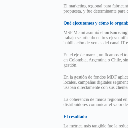
El marketing regional para fabrican
propuesta, y fue determinante para
Qué ejecutamos y cómo lo organ
MSP Miami asumió el
outsourcing
trabajo se articuló en tres ejes: un
habilitación de ventas del canal I
En el eje de marca, unificamos el 
en Colombia, Argentina o Chile, sin
gestión.
En la gestión de fondos MDF aplica
locales, campañas digitales segment
usaban directamente con sus cliente
La coherencia de marca regional en
distribuidores comunicar el valor d
El resultado
La métrica más tangible fue la redu