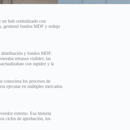
 un hub centralizado con
es, gestionó fondos MDF y redujo
e distribución y fondos MDF.
eraba retrasos visibles: las
actualizaban con rapidez y la
e conociera los procesos de
era ejecutar en múltiples mercados
eedor externo. Esa historia
s ciclos de aprobación, los