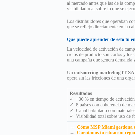
al mercado antes que las de la compe
visibilidad real sobre lo que se eje
Los distribuidores que operaban con
que se reflejó directamente en la ca
Qué puede aprender de esto tu e
La velocidad de activación de campa
ciclos de producto son cortos y los 
una campaña que genera demanda y 
Un
outsourcing marketing IT SA
opera sin las fricciones de una orga
Resultados
✓ −30 % en tiempo de activació
✓ 8 países con coherencia de mar
✓ Canal habilitado con materiales 
✓ Visibilidad total sobre uso de
→
Cómo MSP Miami gestiona el
→
Cuéntanos tu situación regi