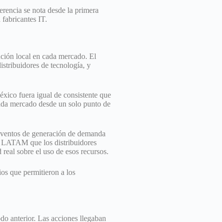
erencia se nota desde la primera
fabricantes IT.
ión local en cada mercado. El
istribuidores de tecnología, y
xico fuera igual de consistente que
 cada mercado desde un solo punto de
 eventos de generación de demanda
en LATAM que los distribuidores
real sobre el uso de esos recursos.
os que permitieron a los
do anterior. Las acciones llegaban