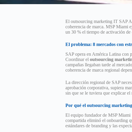
El outsourcing marketing IT SAP A
coherencia de marca. MSP Miami eje
un 30 % el tiempo de activación de
El problema: 8 mercados con estr
SAP opera en América Latina con pr
Coordinar el
outsourcing marketi
campañas llegaban tarde al mercado,
coherencia de marca regional depend
La dirección regional de SAP neces
aprobación corporativa, supiera man
sin que se le tuviera que explicar el
Por qué el outsourcing marketi
El equipo fundador de MSP Miami fo
compartida eliminó el onboarding q
estándares de branding y las expecta