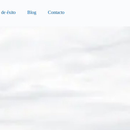
 de éxito
Blog
Contacto