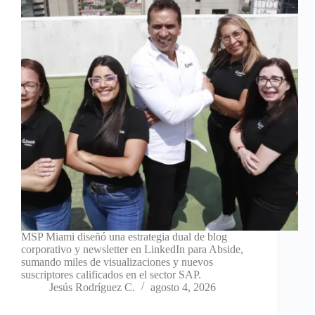
MSP Miami diseñó una estrategia dual de blog
corporativo y newsletter en LinkedIn para Abside,
sumando miles de visualizaciones y nuevos
suscriptores calificados en el sector SAP.
Jesús Rodríguez C.
agosto 4, 2026