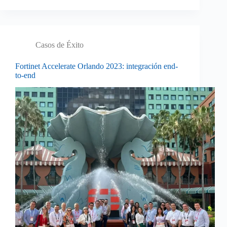
Casos de Éxito
Fortinet Accelerate Orlando 2023: integración end-
to-end