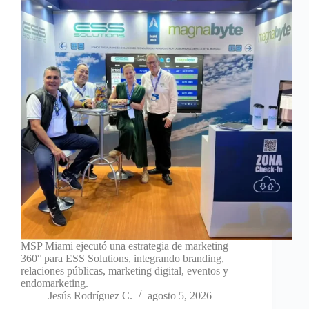
MSP Miami ejecutó una estrategia de marketing
360° para ESS Solutions, integrando branding,
relaciones públicas, marketing digital, eventos y
endomarketing.
Jesús Rodríguez C.
agosto 5, 2026