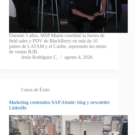
Durante 5 años, MSP Miami coordinó la fuerza de
field sales y PDV de BlackBerry en más de 10
países de LATAM y el Caribe, superando las metas
de ventas B2B.
Jesús Rodríguez C.
agosto 4, 2026
Casos de Éxito
Marketing contenidos SAP Abside: blog y newsletter
LinkedIn