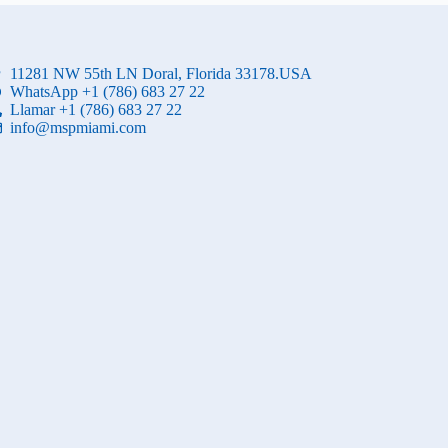
11281 NW 55th LN Doral, Florida 33178.USA
WhatsApp +1 (786) 683 27 22
Llamar +1 (786) 683 27 22
info@mspmiami.com